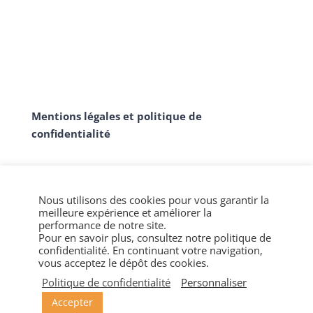
Mentions légales et politique de
confidentialité
Nous utilisons des cookies pour vous garantir la
meilleure expérience et améliorer la
performance de notre site.
Pour en savoir plus, consultez notre politique de
confidentialité. En continuant votre navigation,
vous acceptez le dépôt des cookies.
© CERFOS - Tous droits réservés. - Réalisé par
Skiils
Politique de confidentialité
Personnaliser
Accepter
Facebook
LinkedIn
X