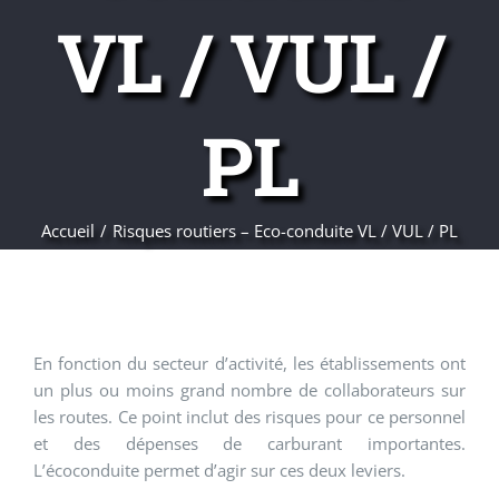
VL / VUL /
PL
Accueil
Risques routiers – Eco-conduite VL / VUL / PL
En fonction du secteur d’activité, les établissements ont
un plus ou moins grand nombre de collaborateurs sur
les routes. Ce point inclut des risques pour ce personnel
et des dépenses de carburant importantes.
L’écoconduite permet d’agir sur ces deux leviers.