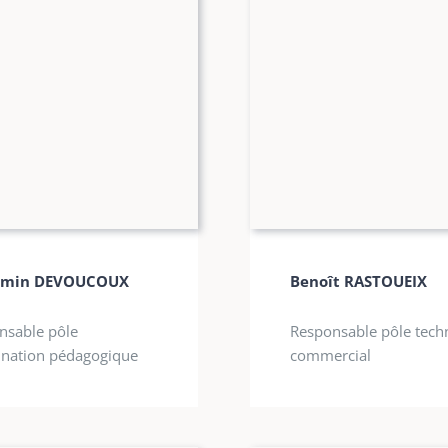
amin DEVOUCOUX
Benoît RASTOUEIX
nsable pôle
Responsable pôle tech
ination pédagogique
commercial