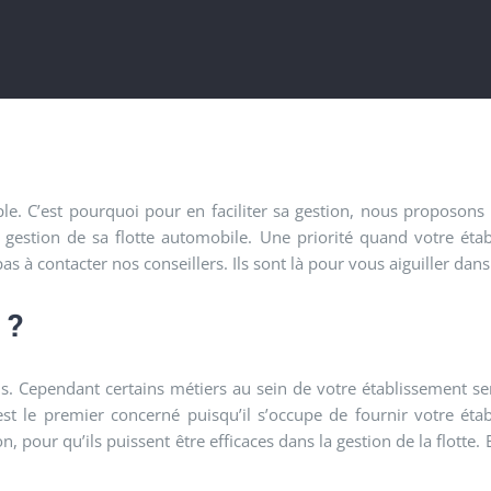
ple. C’est pourquoi pour en faciliter sa gestion, nous proposon
a gestion de sa flotte automobile. Une priorité quand votre ét
s à contacter nos conseillers. Ils sont là pour vous aiguiller dan
 ?
s. Cependant certains métiers au sein de votre établissement se
est le premier concerné puisqu’il s’occupe de fournir votre ét
pour qu’ils puissent être efficaces dans la gestion de la flotte. E