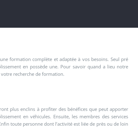
s une formation complète et adaptée à vos besoins. Seul pré
ablissement en possède une. Pour savoir quand a lieu notre
s votre recherche de formation.
ront plus enclins à profiter des bénéfices que peut apporter
ablissement en véhicules. Ensuite, les membres des services
nfin toute personne dont l’activité est liée de près ou de loin