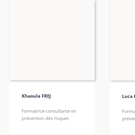
Khaoula FREJ
Luca 
Formatrice-consultante en
Forma
prévention des risques
préven