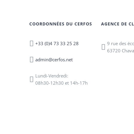
COORDONNÉES DU CERFOS
AGENCE DE C
+33 (0)4 73 33 25 28
9 rue des éc
63720 Chav
admin@cerfos.net
Lundi-Vendredi:
08h30-12h30 et 14h-17h