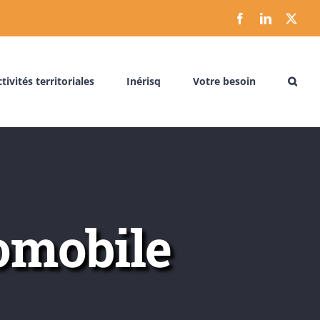
Facebook
LinkedIn
X
tivités territoriales
Inérisq
Votre besoin
tomobile