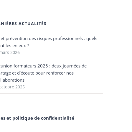
RNIÈRES ACTUALITÉS
 et prévention des risques professionnels : quels
nt les enjeux ?
 mars 2026
éunion formateurs 2025 : deux journées de
rtage et d’écoute pour renforcer nos
llaborations
octobre 2025
es et politique de confidentialité