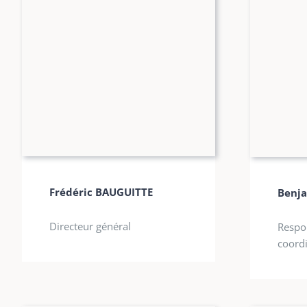
Frédéric BAUGUITTE
Benj
Directeur général
Respo
coord