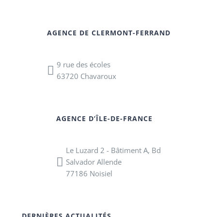
AGENCE DE CLERMONT-FERRAND
9 rue des écoles
63720 Chavaroux
AGENCE D’ÎLE-DE-FRANCE
Le Luzard 2 - Bâtiment A, Bd
Salvador Allende
77186 Noisiel
DERNIÈRES ACTUALITÉS