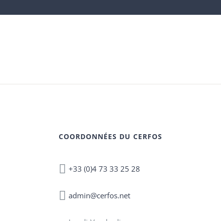
COORDONNÉES DU CERFOS
+33 (0)4 73 33 25 28
admin@cerfos.net