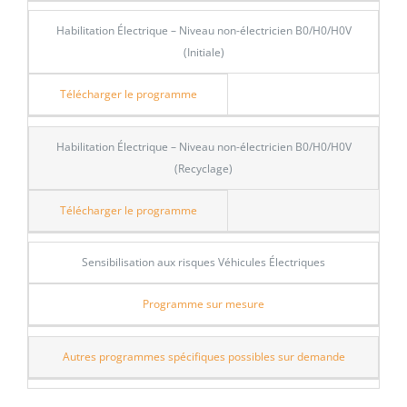
Habilitation Électrique – Niveau non-électricien B0/H0/H0V
(Initiale)
Télécharger le programme
Habilitation Électrique – Niveau non-électricien B0/H0/H0V
(Recyclage)
Télécharger le programme
Sensibilisation aux risques Véhicules Électriques
Programme sur mesure
Autres programmes spécifiques possibles sur demande