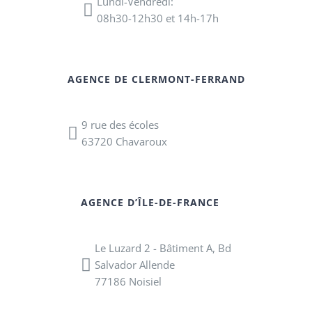
Lundi-Vendredi:
08h30-12h30 et 14h-17h
AGENCE DE CLERMONT-FERRAND
9 rue des écoles
63720 Chavaroux
AGENCE D’ÎLE-DE-FRANCE
Le Luzard 2 - Bâtiment A, Bd
Salvador Allende
77186 Noisiel