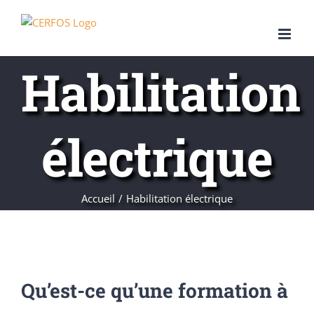
Passer
au
contenu
Habilitation
électrique
Accueil
Habilitation électrique
Qu’est-ce qu’une formation à