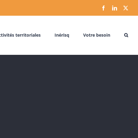
Facebook
LinkedIn
X
tivités territoriales
Inérisq
Votre besoin