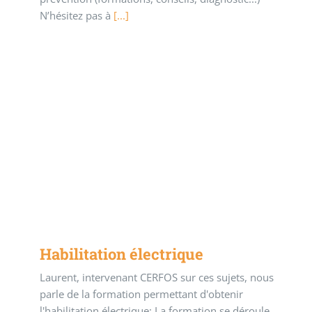
N’hésitez pas à
[...]
Habilitation électrique
Laurent, intervenant CERFOS sur ces sujets, nous
parle de la formation permettant d'obtenir
l'habilitation électrique: La formation se déroule