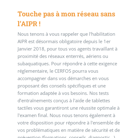
Touche pas à mon réseau sans
l’AIPR !
Nous tenons à vous rappeler que l'habilitation
AIPR est désormais obligatoire depuis le 1er
Janvier 2018, pour tous vos agents travaillant à
proximité des réseaux enterrés, aériens ou
subaquatiques. Pour répondre à cette exigence
réglementaire, le CERFOS pourra vous
accompagner dans vos démarches en vous
proposant des conseils spécifiques et une
formation adaptée à vos besoins. Nos tests
d’entraînements conçus à l'aide de tablettes
tactiles vous garantiront une réussite optimale à
l'examen final. Nous nous tenons également à
votre disposition pour répondre à l'ensemble de
vos problématiques en matière de sécurité et de
prévention (formations, conseils, diagnostic...)