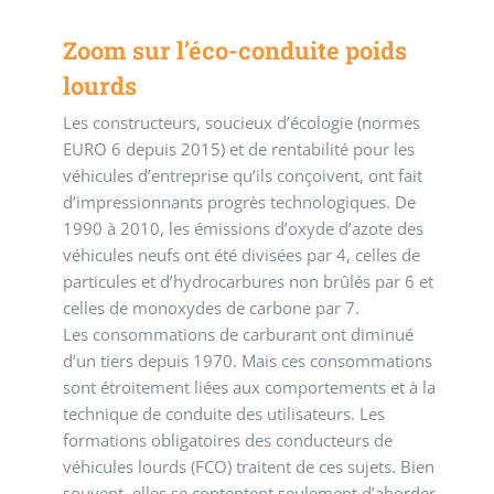
Zoom sur l’éco-conduite poids
lourds
Les constructeurs, soucieux d’écologie (normes
EURO 6 depuis 2015) et de rentabilité pour les
véhicules d’entreprise qu’ils conçoivent, ont fait
d’impressionnants progrès technologiques. De
1990 à 2010, les émissions d’oxyde d’azote des
véhicules neufs ont été divisées par 4, celles de
particules et d’hydrocarbures non brûlés par 6 et
celles de monoxydes de carbone par 7.
Les consommations de carburant ont diminué
d’un tiers depuis 1970. Mais ces consommations
sont étroitement liées aux comportements et à la
technique de conduite des utilisateurs. Les
formations obligatoires des conducteurs de
véhicules lourds (FCO) traitent de ces sujets. Bien
souvent, elles se contentent seulement d’aborder